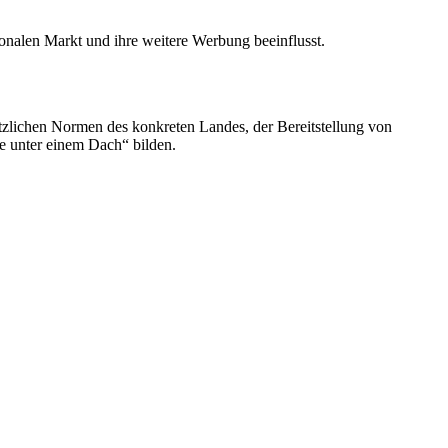
ionalen Markt und ihre weitere Werbung beeinflusst.
etzlichen Normen des konkreten Landes, der Bereitstellung von
ce unter einem Dach“ bilden.