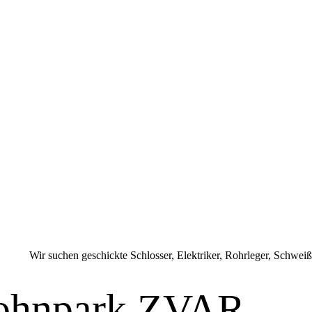
er Wir suchen geschickte Schlosser, Elektriker, Rohrleger, Schwei
Wohnpark ZVAR