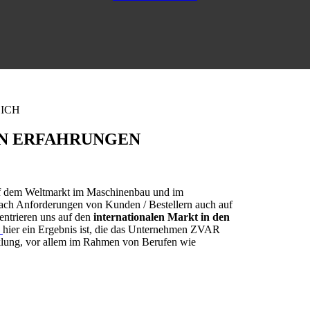
EICH
EN ERFAHRUNGEN
 dem Weltmarkt im Maschinenbau und im
e nach Anforderungen von Kunden / Bestellern auch auf
entrieren uns auf den
internationalen Markt in den
hier ein Ergebnis ist, die das Unternehmen ZVAR
klung, vor allem im Rahmen von Berufen wie
.