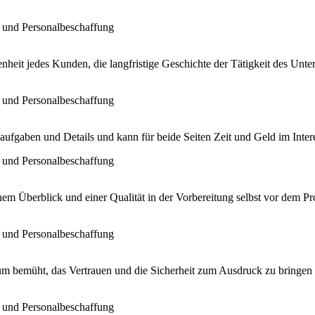
edenheit jedes Kunden, die langfristige Geschichte der Tätigkeit des Un
eilaufgaben und Details und kann für beide Seiten Zeit und Geld im In
em Überblick und einer Qualität in der Vorbereitung selbst vor dem Pr
um bemüht, das Vertrauen und die Sicherheit zum Ausdruck zu bringen u