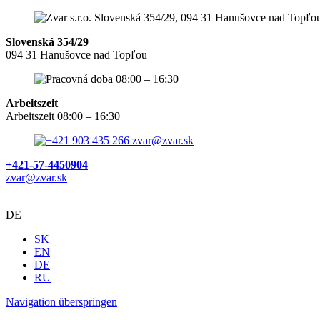
Slovenská 354/29
094 31 Hanušovce nad Topľou
Arbeitszeit
Arbeitszeit 08:00 – 16:30
+421-57-4450904
zvar@zvar.sk
DE
SK
EN
DE
RU
Navigation überspringen